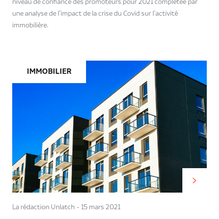
niveau de confiance des promoteurs pour 2021 complétée par
une analyse de l’impact de la crise du Covid sur l’activité
immobilière.
IMMOBILIER
La rédaction Unlatch
15 mars 2021