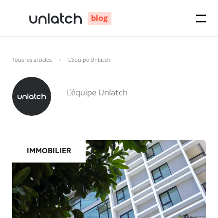
blog
Tous les articles
L'équipe Unlatch
L'équipe Unlatch
IMMOBILIER