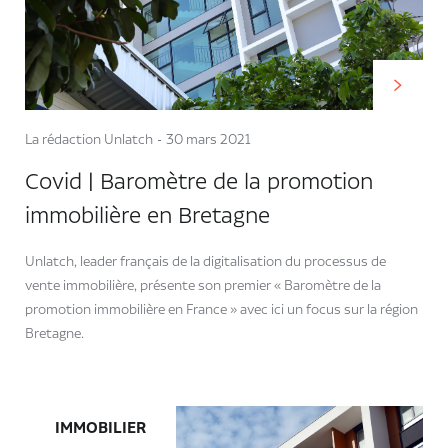
La rédaction Unlatch
30 mars 2021
Covid | Baromètre de la promotion
immobilière en Bretagne
Unlatch, leader français de la digitalisation du processus de
vente immobilière, présente son premier « Baromètre de la
promotion immobilière en France » avec ici un focus sur la région
Bretagne.
IMMOBILIER