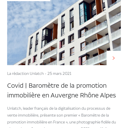
La rédaction Unlatch
25 mars 2021
Covid | Baromètre de la promotion
immobilière en Auvergne Rhône Alpes
Unlatch, leader français de la digitalisation du processus de
vente immobilière, présente son premier « Baromètre de la
promotion immobilière en France », une photographie fidèle du