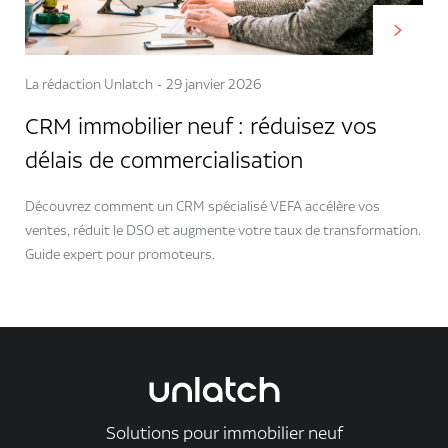
La rédaction Unlatch
29 janvier 2026
CRM immobilier neuf : réduisez vos
délais de commercialisation
Découvrez comment un CRM spécialisé VEFA accélère vos
ventes, réduit le DSO et augmente votre taux de transformation.
Guide expert pour promoteurs.
Solutions pour immobilier neuf