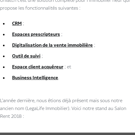
Unlatch c'est une solution complète pour l'immobilier neuf qui
propose les fonctionnalités suivantes :
CRM
;
Espaces prescripteurs
;
Digitalisation de la vente immobilière
;
Outil de suivi
;
Espace client acquéreur
; et
Business Intelligence
.
L'année dernière, nous étions déjà présent mais sous notre
ancien nom (LegaLife Immobilier). Voici notre stand au Salon
Rent 2018 :