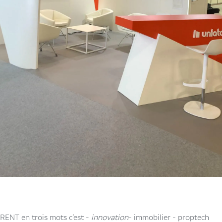
RENT en trois mots c’est -
innovation
- immobilier - proptech