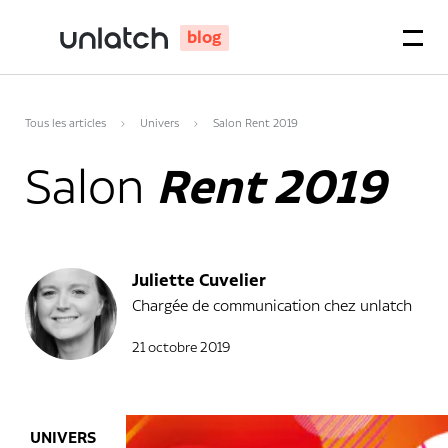
blog
Tous les articles
Univers
Salon Rent 2019
Salon
Rent 2019
Juliette Cuvelier
Chargée de communication chez unlatch
21 octobre 2019
UNIVERS