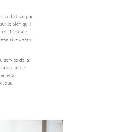
s sur le bien par
ur le bien qu'il
être effectuée
l'exercice de son
u service de la
i s'occupe de
 remet à
rd, que