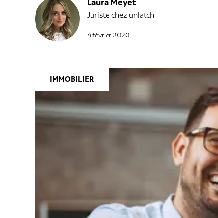
Laura Meyet
Juriste chez unlatch
4 février 2020
IMMOBILIER