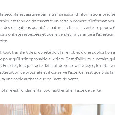
tte sécurité est assurée par la transmission d'informations précise
ernier est tenu de transmettre un certain nombre d'informations s
er des obligations quant à la nature du bien. La vente ne pourra 
tions ont été respectées et que le vendeur à garantie à l'acheteur 
tion.
f, tout transfert de propriété doit faire l'objet d'une publication a
e pour qu'il soit opposable aux tiers. C'est d'ailleurs le notaire qu
. En effet, lorsque l'acte définitif de vente a été signé, le notaire
ttestation de propriété et il conserve l'acte. Ce n'est que plus ta
vra une copie authentique de l'acte de vente.
u notaire est fondamental pour authentifier l'acte de vente.