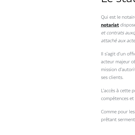
Qui est le notai
notariat
dispos
et contrats auxq
attaché aux acte
Il s'agit d'un of
acteur majeur ob
mission d'autori
ses clients.
L'accès à cette 
compétences et d
Comme pour les a
prêtant serment 