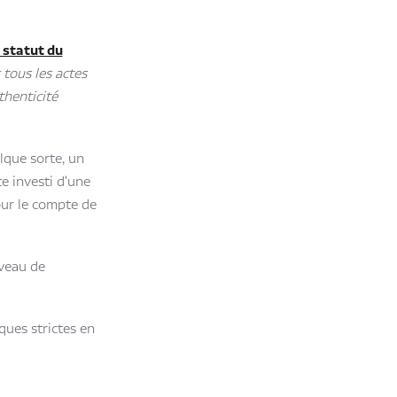
 statut du
 tous les actes
thenticité
elque sorte, un
e investi d'une
our le compte de
iveau de
ques strictes en