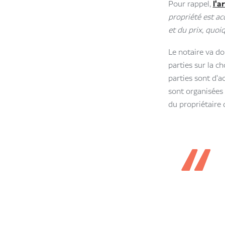
Pour rappel,
l'a
propriété est ac
et du prix, quoiq
Le notaire va do
parties sur la ch
parties sont d'ac
sont organisées d
du propriétaire 