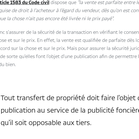
rticle 1583 du Code civil
dispose que
"la vente est parfaite entre le
quise de droit à l'acheteur à l'égard du vendeur, dès qu'on est co
ue la chose n'ait pas encore été livrée ni le prix payé".
nc s'assurer de la sécurité de la transaction en vérifiant le cons
ose et sur le prix. En effet, la vente est qualifiée de parfaite dès l
cord sur la chose et sur le prix. Mais pour assurer la sécurité juri
e sorte qu'elles font l'objet d'une publication afin de permettre l
du bien.
Tout transfert de propriété doit faire l'objet
publication au service de la publicité fonciè
qu'il soit opposable aux tiers.