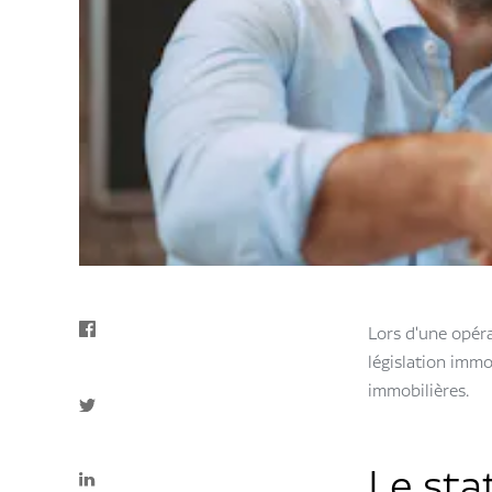
Lors d'une opéra
législation immo
immobilières.
Le sta