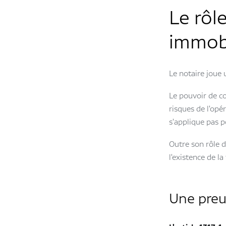
Le rôl
immobi
Le notaire joue 
Le pouvoir de con
risques de l'opér
s'applique pas po
Outre son rôle d
l'existence de la
Une preu