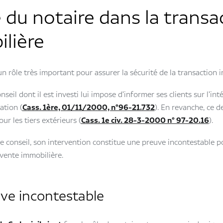
e du notaire dans la transa
lière
un rôle très important pour assurer la sécurité de la transaction 
seil dont il est investi lui impose d'informer ses clients sur l'int
ation (
Cass. 1ère, 01/11/2000, n°96-21.732
). En revanche, ce d
ur les tiers extérieurs (
Cass. 1e civ. 28-3-2000 n° 97-20.16
).
e conseil, son intervention constitue une preuve incontestable 
 vente immobilière.
ve incontestable