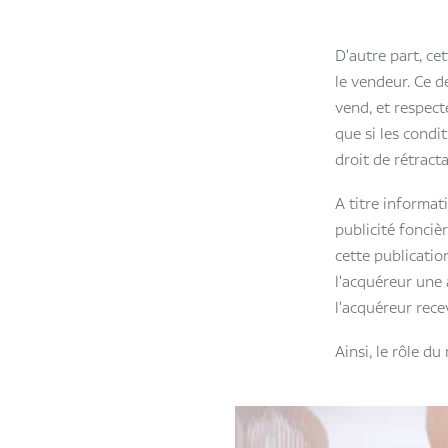
D'autre part, ce
le vendeur. Ce d
vend, et respect
que si les condi
droit de rétracta
A titre informati
publicité foncièr
cette publication
l'acquéreur une a
l'acquéreur rece
Ainsi, le rôle d